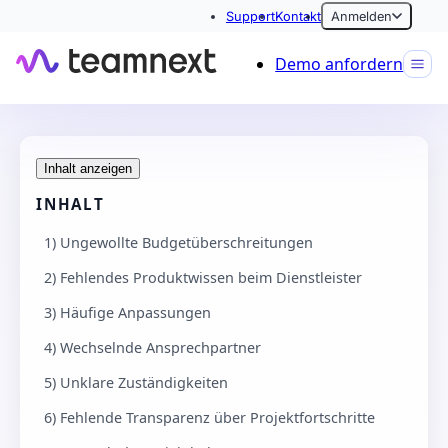
Support
Kontakt
Anmelden
Demo anfordern
Inhalt anzeigen
INHALT
1) Ungewollte Budgetüberschreitungen
2) Fehlendes Produktwissen beim Dienstleister
3) Häufige Anpassungen
4) Wechselnde Ansprechpartner
5) Unklare Zuständigkeiten
6) Fehlende Transparenz über Projektfortschritte