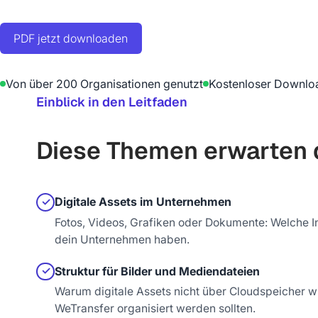
PDF jetzt downloaden
Von über 200 Organisationen genutzt
Kostenloser Downlo
Einblick in den Leitfaden
Diese Themen erwarten 
Digitale Assets im Unternehmen
✓
Fotos, Videos, Grafiken oder Dokumente: Welche In
dein Unternehmen haben.
Struktur für Bilder und Mediendateien
✓
Warum digitale Assets nicht über Cloudspeicher 
WeTransfer organisiert werden sollten.