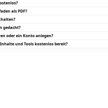
ostenlos?
faden als PDF?
thalten?
en gedacht?
ren oder ein Konto anlegen?
nhalte und Tools kostenlos bereit?