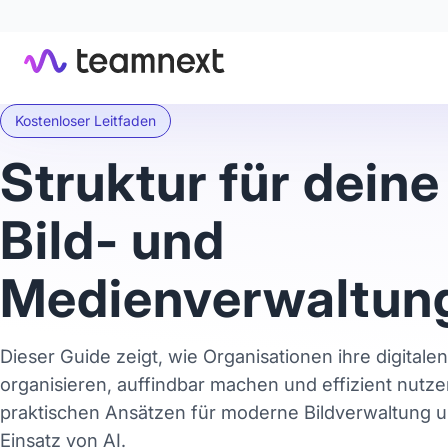
Kostenloser Leitfaden
Struktur für deine
Bild- und
Medienverwaltun
Dieser Guide zeigt, wie Organisationen ihre digitale
organisieren, auffindbar machen und effizient nutze
praktischen Ansätzen für moderne Bildverwaltung 
Einsatz von AI.