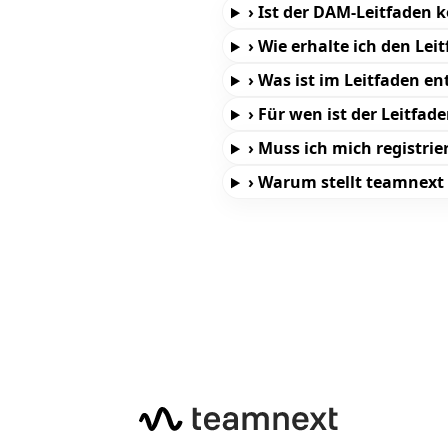
›
Ist der DAM-Leitfaden k
›
Wie erhalte ich den Leit
›
Was ist im Leitfaden en
›
Für wen ist der Leitfad
›
Muss ich mich registrie
›
Warum stellt teamnext I