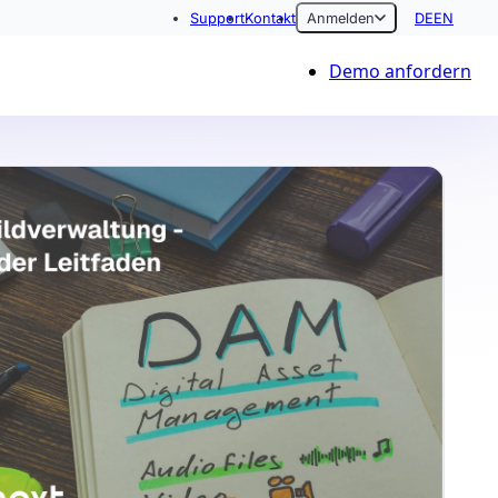
Support
Kontakt
Anmelden
DE
EN
Demo anfordern