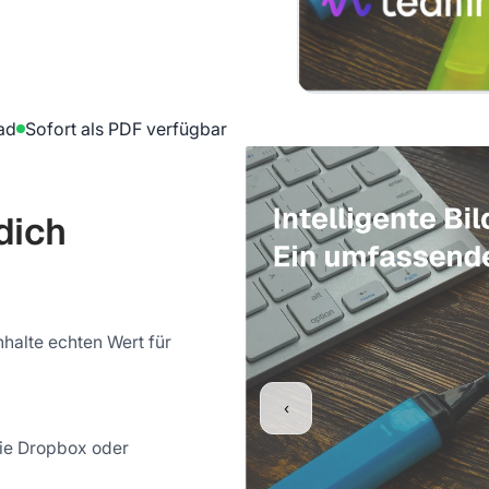
ad
Sofort als PDF verfügbar
dich
halte echten Wert für
‹
wie Dropbox oder