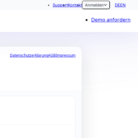
Support
Kontakt
Anmelden
DE
EN
Demo anfordern
Datenschutzerklärung
AGB
Impressum