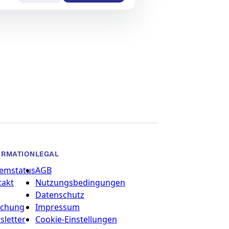
ORMATION
LEGAL
temstatus
AGB
takt
Nutzungsbedingungen
g
Datenschutz
schung
Impressum
letter
Cookie-Einstellungen