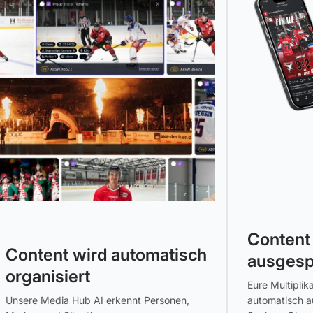
Content
Content wird automatisch
ausgesp
organisiert
Eure Multiplik
Unsere Media Hub AI erkennt Personen,
automatisch a