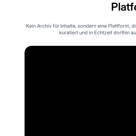
Plat
Kein Archiv für Inhalte, sondern eine Plattform, di
kuratiert und in Echtzeit dorthin au
AI Engine
AI erkennt Personen, Marken, Szenen
und Kontext. Alles automatisch.