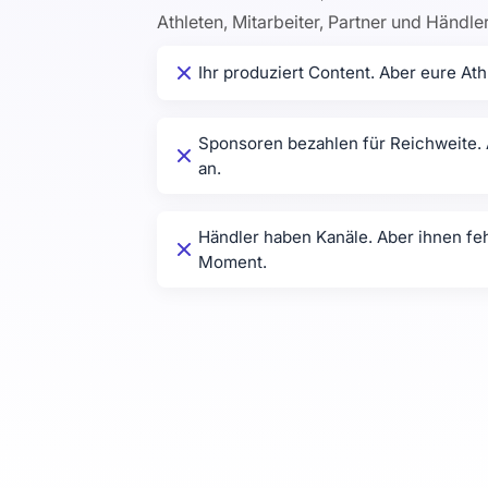
Athleten, Mitarbeiter, Partner und Händler
Ihr produziert Content. Aber eure Ath
Sponsoren bezahlen für Reichweite. 
an.
Händler haben Kanäle. Aber ihnen feh
Moment.