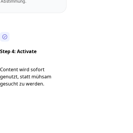
 Abstimmung.
Step 4: Activate
Content wird sofort
genutzt, statt mühsam
gesucht zu werden.