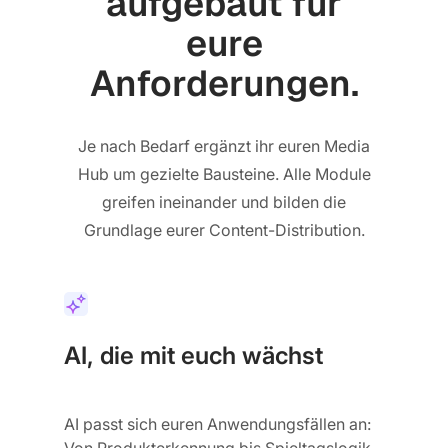
aufgebaut für
eure
Anforderungen.
Je nach Bedarf ergänzt ihr euren Media
Hub um gezielte Bausteine. Alle Module
greifen ineinander und bilden die
Grundlage eurer Content-Distribution.
AI, die mit euch wächst
AI passt sich euren Anwendungsfällen an:
Von Produkterkennung bis Spieltagslogik.