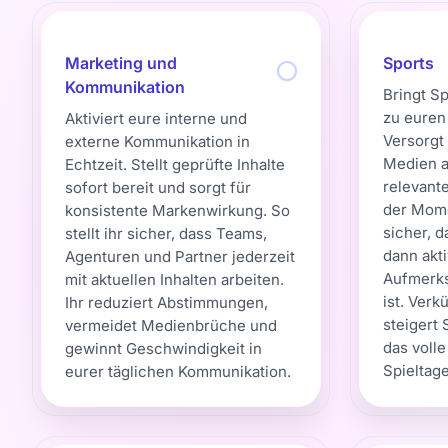
Marketing und
Sports
Kommunikation
Bringt S
zu euren 
Aktiviert eure interne und
Versorgt
externe Kommunikation in
Medien a
Echtzeit. Stellt geprüfte Inhalte
relevant
sofort bereit und sorgt für
der Momen
konsistente Markenwirkung. So
sicher, 
stellt ihr sicher, dass Teams,
dann akti
Agenturen und Partner jederzeit
Aufmerk
mit aktuellen Inhalten arbeiten.
ist. Verk
Ihr reduziert Abstimmungen,
steigert 
vermeidet Medienbrüche und
das volle
gewinnt Geschwindigkeit in
Spieltage
eurer täglichen Kommunikation.