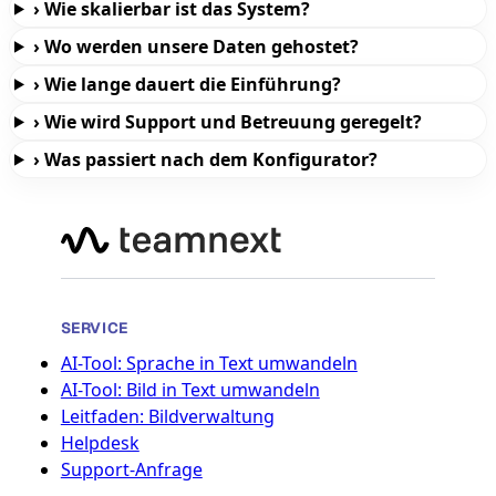
›
Wie skalierbar ist das System?
›
Wo werden unsere Daten gehostet?
›
Wie lange dauert die Einführung?
›
Wie wird Support und Betreuung geregelt?
›
Was passiert nach dem Konfigurator?
SERVICE
AI-Tool: Sprache in Text umwandeln
AI-Tool: Bild in Text umwandeln
Leitfaden: Bildverwaltung
Helpdesk
Support-Anfrage