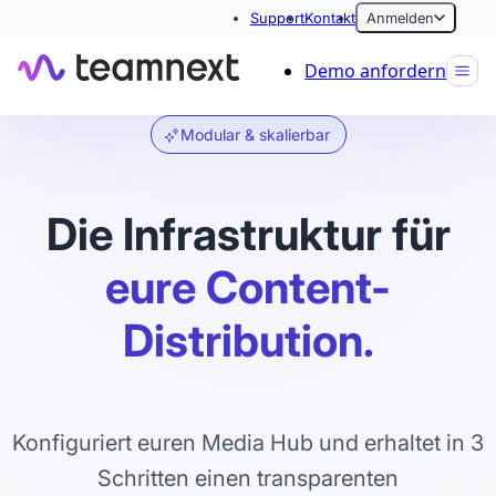
Support
Kontakt
Anmelden
Demo anfordern
Modular & skalierbar
Die Infrastruktur für
eure Content-
Distribution.
Konfiguriert euren Media Hub und erhaltet in 3
Schritten einen transparenten