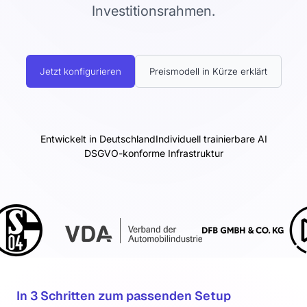
Investitionsrahmen.
Jetzt konfigurieren
Preismodell in Kürze erklärt
Entwickelt in Deutschland
Individuell trainierbare AI
DSGVO-konforme Infrastruktur
In 3 Schritten zum passenden Setup