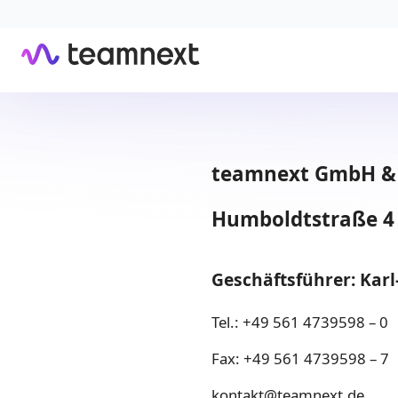
teamnext GmbH & 
Humboldtstraße 4 
Geschäfts­führer: Karl
Tel.: +49 561 4739598 – 0
Fax: +49 561 4739598 – 7
kontakt@teamnext.de