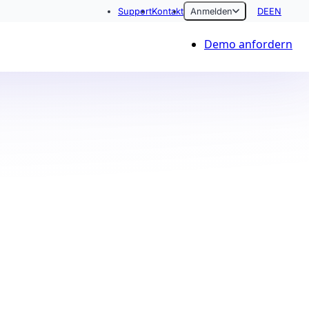
Support
Kontakt
Anmelden
DE
EN
Demo anfordern