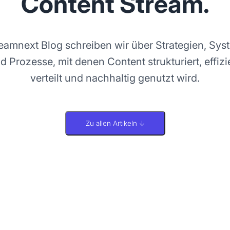
Content Stream.
teamnext Blog schreiben wir über Strategien, Sys
d Prozesse, mit denen Content strukturiert, effizi
verteilt und nachhaltig genutzt wird.
Zu allen Artikeln ↓