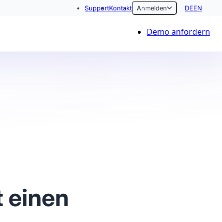
Support
Kontakt
Anmelden
DE
EN
Demo anfordern
 einen