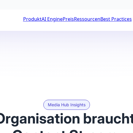
Produkt
AI Engine
Preis
Ressourcen
Best Practices
Media Hub Insights
Organisation braucht