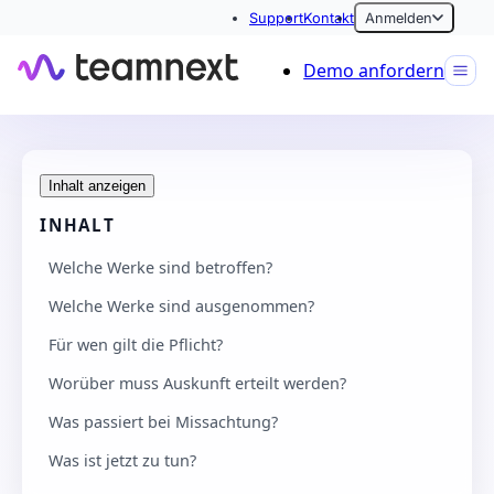
Support
Kontakt
Anmelden
Demo anfordern
Inhalt anzeigen
INHALT
Welche Werke sind betroffen?
Welche Werke sind ausgenommen?
Für wen gilt die Pflicht?
Worüber muss Auskunft erteilt werden?
Was passiert bei Missachtung?
Was ist jetzt zu tun?