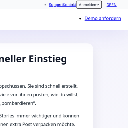
Support
Kontakt
Anmelden
DE
EN
Demo anfordern
neller Einstieg
schüssen. Sie sind schnell erstellt,
iele von ihnen posten, wie du willst,
 „bombardieren“.
tories immer wichtiger und können
 einen extra Post verpacken möchte.