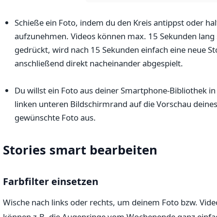
Schieße ein Foto, indem du den Kreis antippst oder hal
aufzunehmen. Videos können max. 15 Sekunden lang se
gedrückt, wird nach 15 Sekunden einfach eine neue Stor
anschließend direkt nacheinander abgespielt.
Du willst ein Foto aus deiner Smartphone-Bibliothek i
linken unteren Bildschirmrand auf die Vorschau dein
gewünschte Foto aus.
Stories smart bearbeiten
Farbfilter einsetzen
Wische nach links oder rechts, um deinem Foto bzw. Video
können z.B. die Augenringe vom Wochenende ganz einfac