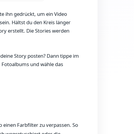
te ihn gedrückt, um ein Video
in. Hältst du den Kreis länger
y erstellt. Die Stories werden
n deine Story posten? Dann tippe im
es Fotoalbums und wähle das
 einen Farbfilter zu verpassen. So
h wegretuschiert oder die