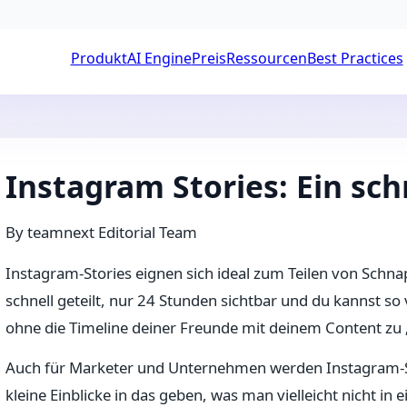
Produkt
AI Engine
Preis
Ressourcen
Best Practices
Instagram Stories: Ein sch
By
teamnext Editorial Team
Instagram-Stories eignen sich ideal zum Teilen von Schnapp
schnell geteilt, nur 24 Stunden sichtbar und du kannst so v
ohne die Timeline deiner Freunde mit deinem Content zu
Auch für Marketer und Unternehmen werden Instagram-S
kleine Einblicke in das geben, was man vielleicht nicht in