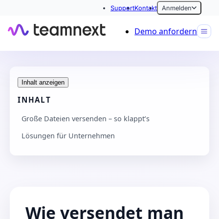
Support
Kontakt
Anmelden
Demo anfordern
Inhalt anzeigen
INHALT
Große Dateien versenden – so klappt’s
Lösungen für Unternehmen
Wie versendet man