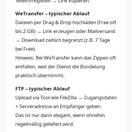
Teilen/Freigeben
→ Link kopieren.
WeTransfer – typischer Ablauf
Dateien per Drag & Drop hochladen (Free oft
bis 2 GB) → Link erzeugen oder Mailversand
→ Download zeitlich begrenzt (z.B. 7 Tage
bei Free).
Hinweis: Bei WeTransfer kann das Zippen oft
entfallen, weil der Dienst die Bündelung
praktisch übernimmt.
FTP – typischer Ablauf
Upload via Tool wie FileZilla → Zugangsdaten
+ Serveradresse an Empfänger geben.
Das ist nur dann elegant, wenn ohnehin
regelmäßig geliefert wird.