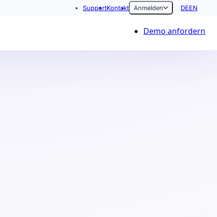
Support
Kontakt
Anmelden
DE
EN
Demo anfordern