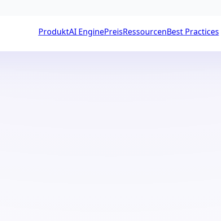
Produkt
AI Engine
Preis
Ressourcen
Best Practices