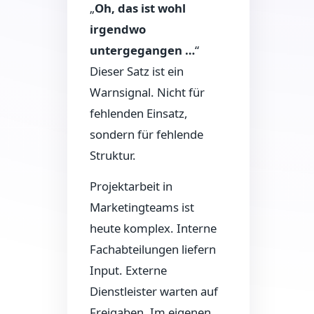
„
Oh, das ist wohl
irgendwo
untergegangen …
“
Dieser Satz ist ein
Warnsignal. Nicht für
fehlenden Einsatz,
sondern für fehlende
Struktur.
Projektarbeit in
Marketingteams ist
heute komplex. Interne
Fachabteilungen liefern
Input. Externe
Dienstleister warten auf
Freigaben. Im eigenen