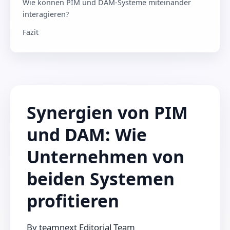
Wie können PIM und DAM-Systeme miteinander
interagieren?
Fazit
Synergien von PIM
und DAM: Wie
Unternehmen von
beiden Systemen
profitieren
By
teamnext Editorial Team