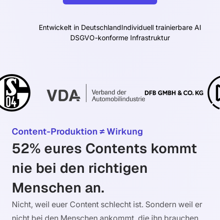
Entwickelt in Deutschland
Individuell trainierbare AI
DSGVO-konforme Infrastruktur
Content-Produktion ≠ Wirkung
52% eures Contents kommt
nie bei den richtigen
Menschen an.
Nicht, weil euer Content schlecht ist. Sondern weil er
nicht bei den Menschen ankommt, die ihn brauchen.