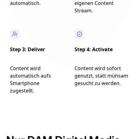
automatisch.
eigenen Content
Stream.
Step 3: Deliver
Step 4: Activate
Content wird
Content wird sofort
automatisch aufs
genutzt, statt mühsam
Smartphone
gesucht zu werden.
zugestellt.