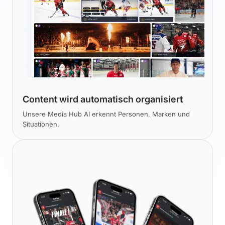
Content wird automatisch organisiert
Unsere Media Hub AI erkennt Personen, Marken und
Situationen.