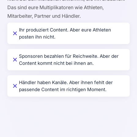
Das sind eure Multiplikatoren wie Athleten,
Mitarbeiter, Partner und Händler.
Ihr produziert Content. Aber eure Athleten
posten ihn nicht.
Sponsoren bezahlen für Reichweite. Aber der
Content kommt nicht bei ihnen an.
Händler haben Kanäle. Aber ihnen fehlt der
passende Content im richtigen Moment.