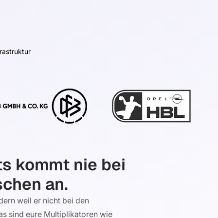
astruktur
s kommt nie bei
schen an.
dern weil er nicht bei den
 sind eure Multiplikatoren wie