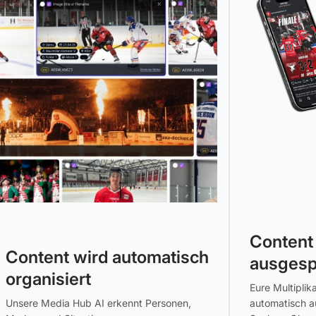
Content
Content wird automatisch
ausgesp
organisiert
Eure Multiplik
Unsere Media Hub AI erkennt Personen,
automatisch a