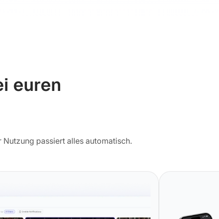
i euren
 Nutzung passiert alles automatisch.