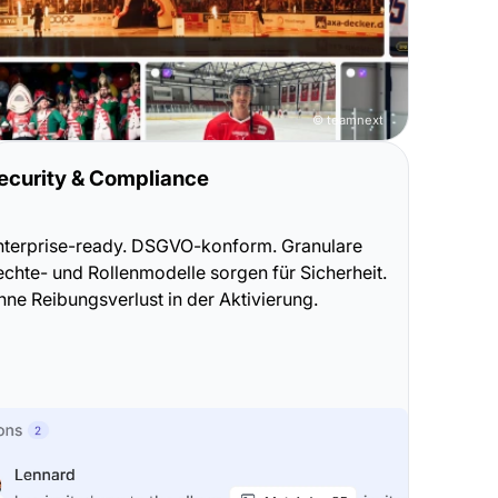
© teamnext
ecurity & Compliance
nterprise-ready. DSGVO-konform. Granulare
echte- und Rollenmodelle sorgen für Sicherheit.
hne Reibungsverlust in der Aktivierung.