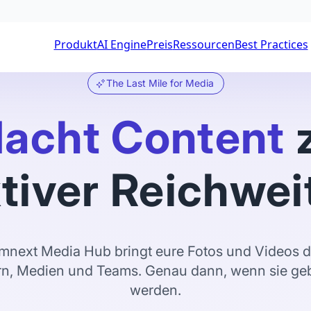
Produkt
AI Engine
Preis
Ressourcen
Best Practices
The Last Mile for Media
acht Content
tiver Reichwei
mnext Media Hub bringt eure Fotos und Videos d
rn, Medien und Teams. Genau dann, wenn sie ge
werden.